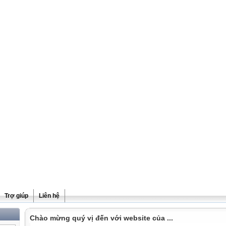
Trợ giúp
Liên hệ
Chào mừng quý vị đến với website của ...