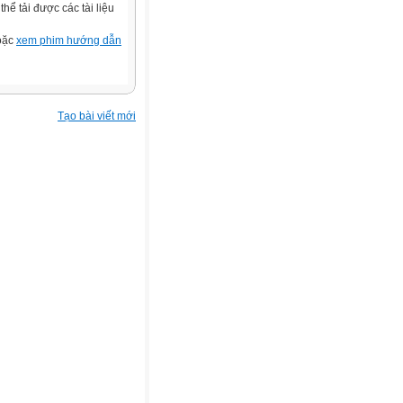
ể tải được các tài liệu
hoặc
xem phim hướng dẫn
Tạo bài viết mới