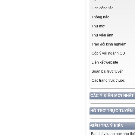
Lịch công tác
Thông báo
Thư mời
Thư viện ảnh
Trao đổi kinh nghiệm
Góp ý với ngành GD
Liên kết website
Soạn bài trực tuyến
Các trang trực thuộc
CÁC Ý KIẾN MỚI NHẤT
HỖ TRỢ TRỰC TUYẾN
ĐIỀU TRA Ý KIẾN
Bạn thấy trang này như th