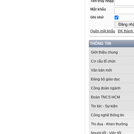
Tên truy nhập
Mật khẩu
Ghi nhớ
Quên mật khẩu
ĐK thành 
THÔNG TIN
Giới thiệu chung
Cơ cấu tổ chức
Văn bản mới
Đảng bộ giáo dục
Công đoàn ngành
Đoàn TNCS HCM
Tin tức - Sự kiện
Công nghệ thông tin
Thi đua - Khen thưởng
Người tốt - Việc tốt