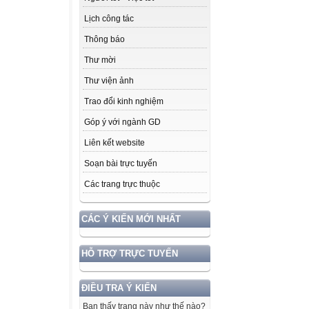
Lịch công tác
Thông báo
Thư mời
Thư viện ảnh
Trao đổi kinh nghiệm
Góp ý với ngành GD
Liên kết website
Soạn bài trực tuyến
Các trang trực thuộc
CÁC Ý KIẾN MỚI NHẤT
HỖ TRỢ TRỰC TUYẾN
ĐIỀU TRA Ý KIẾN
Bạn thấy trang này như thế nào?