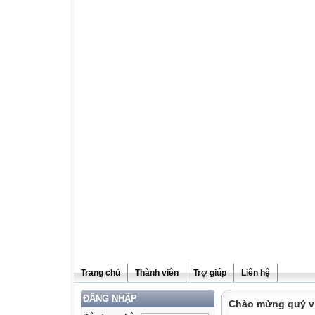
Trang chủ
Thành viên
Trợ giúp
Liên hệ
ĐĂNG NHẬP
Chào mừng quý vị 