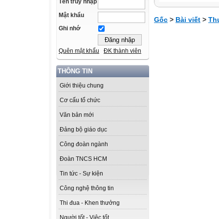
Tên truy nhập
Mật khẩu
Gốc
>
Bài viết
>
Th
Ghi nhớ
Quên mật khẩu
ĐK thành viên
THÔNG TIN
Giới thiệu chung
Cơ cấu tổ chức
Văn bản mới
Đảng bộ giáo dục
Công đoàn ngành
Đoàn TNCS HCM
Tin tức - Sự kiện
Công nghệ thông tin
Thi đua - Khen thưởng
Người tốt - Việc tốt