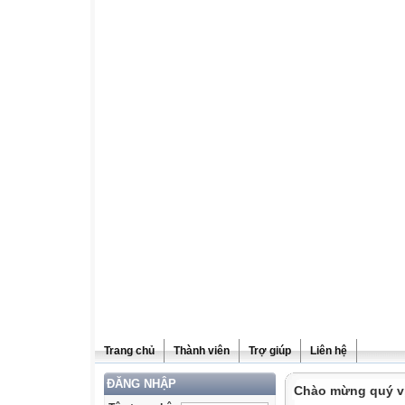
Trang chủ
Thành viên
Trợ giúp
Liên hệ
ĐĂNG NHẬP
Chào mừng quý vị 