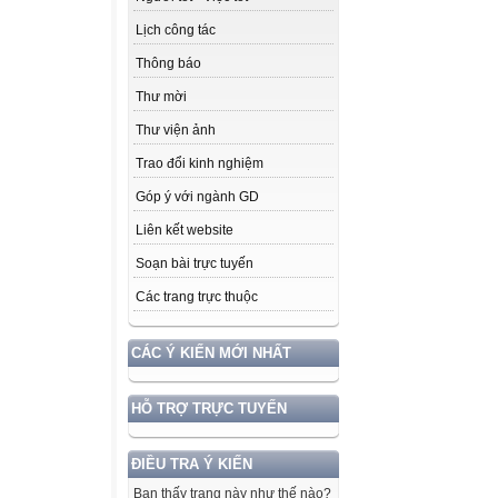
Lịch công tác
Thông báo
Thư mời
Thư viện ảnh
Trao đổi kinh nghiệm
Góp ý với ngành GD
Liên kết website
Soạn bài trực tuyến
Các trang trực thuộc
CÁC Ý KIẾN MỚI NHẤT
HỖ TRỢ TRỰC TUYẾN
ĐIỀU TRA Ý KIẾN
Bạn thấy trang này như thế nào?