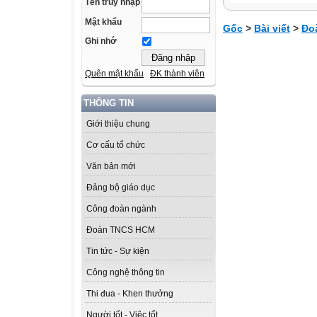
Tên truy nhập
Mật khẩu
Gốc
>
Bài viết
>
Đo
Ghi nhớ
Quên mật khẩu
ĐK thành viên
THÔNG TIN
Giới thiệu chung
Cơ cấu tổ chức
Văn bản mới
Đảng bộ giáo dục
Công đoàn ngành
Đoàn TNCS HCM
Tin tức - Sự kiện
Công nghệ thông tin
Thi đua - Khen thưởng
Người tốt - Việc tốt