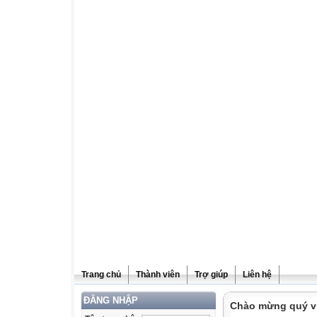
Trang chủ
Thành viên
Trợ giúp
Liên hệ
ĐĂNG NHẬP
Chào mừng quý vị 