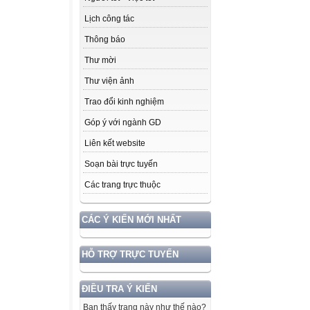
Lịch công tác
Thông báo
Thư mời
Thư viện ảnh
Trao đổi kinh nghiệm
Góp ý với ngành GD
Liên kết website
Soạn bài trực tuyến
Các trang trực thuộc
CÁC Ý KIẾN MỚI NHẤT
HỖ TRỢ TRỰC TUYẾN
ĐIỀU TRA Ý KIẾN
Bạn thấy trang này như thế nào?