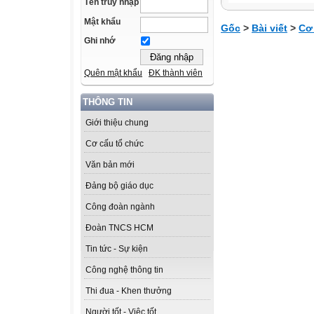
Tên truy nhập
Mật khẩu
Gốc
>
Bài viết
>
Cơ
Ghi nhớ
Quên mật khẩu
ĐK thành viên
THÔNG TIN
Giới thiệu chung
Cơ cấu tổ chức
Văn bản mới
Đảng bộ giáo dục
Công đoàn ngành
Đoàn TNCS HCM
Tin tức - Sự kiện
Công nghệ thông tin
Thi đua - Khen thưởng
Người tốt - Việc tốt