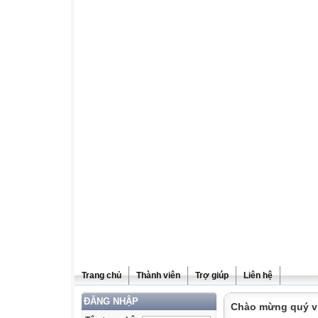
Trang chủ
Thành viên
Trợ giúp
Liên hệ
ĐĂNG NHẬP
Chào mừng quý vị 