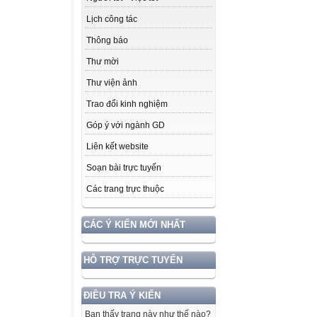
Lịch công tác
Thông báo
Thư mời
Thư viện ảnh
Trao đổi kinh nghiệm
Góp ý với ngành GD
Liên kết website
Soạn bài trực tuyến
Các trang trực thuộc
CÁC Ý KIẾN MỚI NHẤT
HỖ TRỢ TRỰC TUYẾN
ĐIỀU TRA Ý KIẾN
Bạn thấy trang này như thế nào?