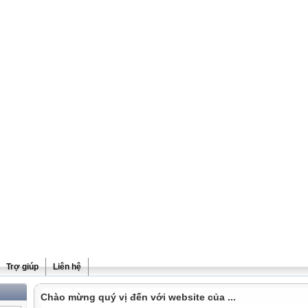
Trợ giúp
Liên hệ
Chào mừng quý vị đến với website của ...