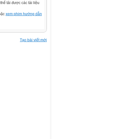
ể tải được các tài liệu
hoặc
xem phim hướng dẫn
Tạo bài viết mới