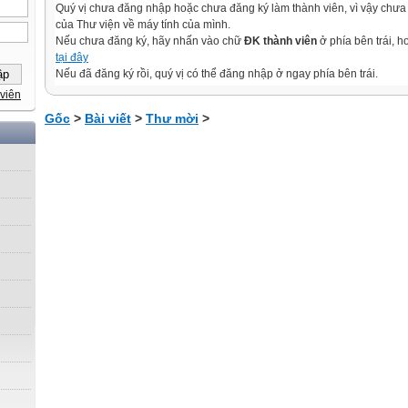
Quý vị chưa đăng nhập hoặc chưa đăng ký làm thành viên, vì vậy chưa th
của Thư viện về máy tính của mình.
Nếu chưa đăng ký, hãy nhấn vào chữ
ĐK thành viên
ở phía bên trái, 
tại đây
Nếu đã đăng ký rồi, quý vị có thể đăng nhập ở ngay phía bên trái.
viên
Gốc
>
Bài viết
>
Thư mời
>