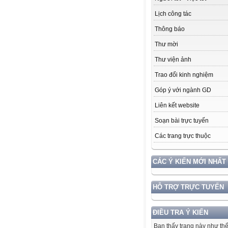
Lịch công tác
Thông báo
Thư mời
Thư viện ảnh
Trao đổi kinh nghiệm
Góp ý với ngành GD
Liên kết website
Soạn bài trực tuyến
Các trang trực thuộc
CÁC Ý KIẾN MỚI NHẤT
HỖ TRỢ TRỰC TUYẾN
ĐIỀU TRA Ý KIẾN
Bạn thấy trang này như th