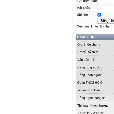
Tên truy nhập
Mật khẩu
Ghi nhớ
Quên mật khẩu
ĐK thành 
THÔNG TIN
Giới thiệu chung
Cơ cấu tổ chức
Văn bản mới
Đảng bộ giáo dục
Công đoàn ngành
Đoàn TNCS HCM
Tin tức - Sự kiện
Công nghệ thông tin
Thi đua - Khen thưởng
Người tốt - Việc tốt