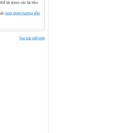
ể tải được các tài liệu
hoặc
xem phim hướng dẫn
Tạo bài viết mới