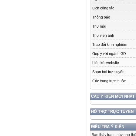
Lịch công tác
Thông báo
Thư mời
Thư viện ảnh
Trao đổi kinh nghiệm
Góp ý với ngành GD
Liên kết website
Soạn bài trực tuyến
Các trang trực thuộc
CÁC Ý KIẾN MỚI NHẤT
HỖ TRỢ TRỰC TUYẾN
ĐIỀU TRA Ý KIẾN
Bạn thấy trang này như th