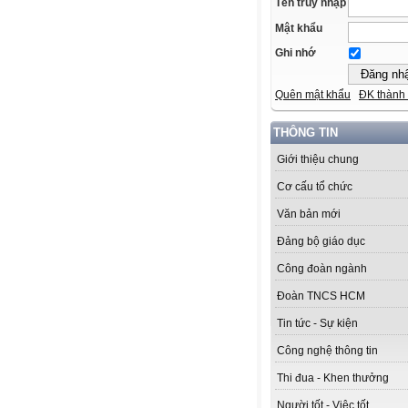
Tên truy nhập
Mật khẩu
Ghi nhớ
Quên mật khẩu
ĐK thành 
THÔNG TIN
Giới thiệu chung
Cơ cấu tổ chức
Văn bản mới
Đảng bộ giáo dục
Công đoàn ngành
Đoàn TNCS HCM
Tin tức - Sự kiện
Công nghệ thông tin
Thi đua - Khen thưởng
Người tốt - Việc tốt