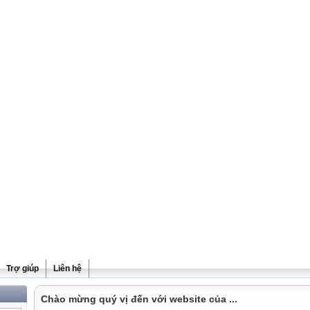
Trợ giúp
Liên hệ
Chào mừng quý vị đến với website của ...