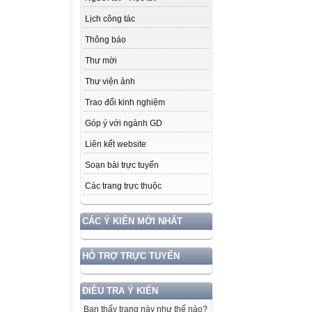
Lịch công tác
Thông báo
Thư mời
Thư viện ảnh
Trao đổi kinh nghiệm
Góp ý với ngành GD
Liên kết website
Soạn bài trực tuyến
Các trang trực thuộc
CÁC Ý KIẾN MỚI NHẤT
HỖ TRỢ TRỰC TUYẾN
ĐIỀU TRA Ý KIẾN
Bạn thấy trang này như thế nào?