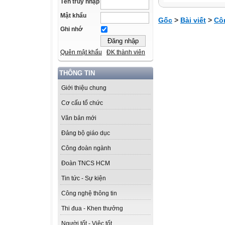
Tên truy nhập
Mật khẩu
Gốc
>
Bài viết
>
Cô
Ghi nhớ
Quên mật khẩu
ĐK thành viên
THÔNG TIN
Giới thiệu chung
Cơ cấu tổ chức
Văn bản mới
Đảng bộ giáo dục
Công đoàn ngành
Đoàn TNCS HCM
Tin tức - Sự kiện
Công nghệ thông tin
Thi đua - Khen thưởng
Người tốt - Việc tốt