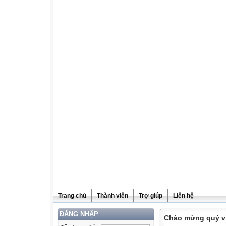
Trang chủ
Thành viên
Trợ giúp
Liên hệ
ĐĂNG NHẬP
Chào mừng quý vị 