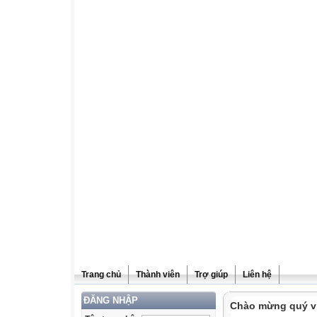
Trang chủ
Thành viên
Trợ giúp
Liên hệ
ĐĂNG NHẬP
Chào mừng quý vị 