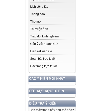
Lịch công tác
Thông báo
Thư mời
Thư viện ảnh
Trao đổi kinh nghiệm
Góp ý với ngành GD
Liên kết website
Soạn bài trực tuyến
Các trang trực thuộc
CÁC Ý KIẾN MỚI NHẤT
HỖ TRỢ TRỰC TUYẾN
ĐIỀU TRA Ý KIẾN
Bạn thấy trang này như thế nào?