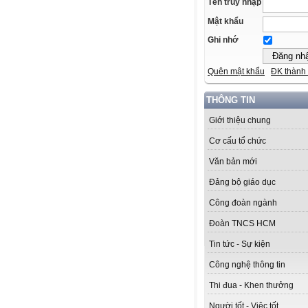
Tên truy nhập
Mật khẩu
Ghi nhớ
Quên mật khẩu
ĐK thành 
THÔNG TIN
Giới thiệu chung
Cơ cấu tổ chức
Văn bản mới
Đảng bộ giáo dục
Công đoàn ngành
Đoàn TNCS HCM
Tin tức - Sự kiện
Công nghệ thông tin
Thi đua - Khen thưởng
Người tốt - Việc tốt