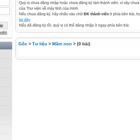
Quý vị chưa đăng nhập hoặc chưa đăng ký làm thành viên, vì vậy chưa th
của Thư viện về máy tính của mình.
Nếu chưa đăng ký, hãy nhấn vào chữ
ĐK thành viên
ở phía bên trái, 
tại đây
Nếu đã đăng ký rồi, quý vị có thể đăng nhập ở ngay phía bên trái.
viên
Gốc
>
Tư liệu
>
Mầm non
> (0 bài)