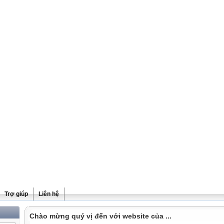
Trợ giúp
Liên hệ
Chào mừng quý vị đến với website của ...