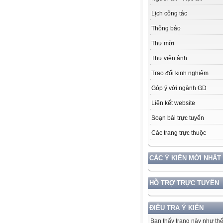
Lịch công tác
Thông báo
Thư mời
Thư viện ảnh
Trao đổi kinh nghiệm
Góp ý với ngành GD
Liên kết website
Soạn bài trực tuyến
Các trang trực thuộc
CÁC Ý KIẾN MỚI NHẤT
HỖ TRỢ TRỰC TUYẾN
ĐIỀU TRA Ý KIẾN
Bạn thấy trang này như th