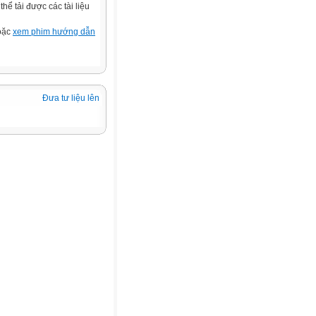
ể tải được các tài liệu
hoặc
xem phim hướng dẫn
Đưa tư liệu lên