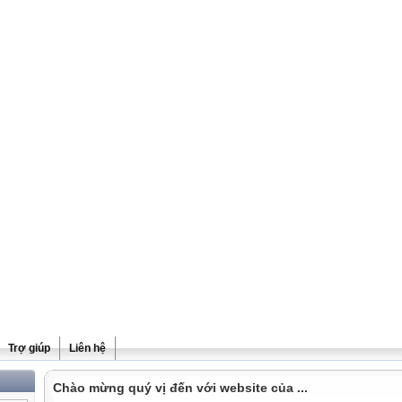
Trợ giúp
Liên hệ
Chào mừng quý vị đến với website của ...