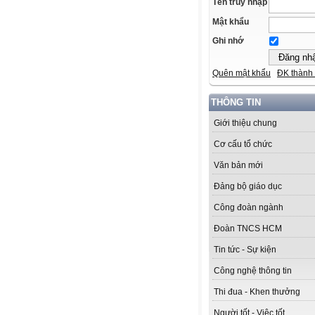
Tên truy nhập
Mật khẩu
Ghi nhớ
Quên mật khẩu
ĐK thành 
THÔNG TIN
Giới thiệu chung
Cơ cấu tổ chức
Văn bản mới
Đảng bộ giáo dục
Công đoàn ngành
Đoàn TNCS HCM
Tin tức - Sự kiện
Công nghệ thông tin
Thi đua - Khen thưởng
Người tốt - Việc tốt