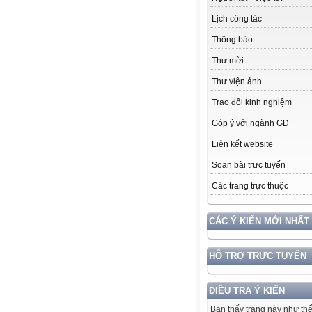
Lịch công tác
Thông báo
Thư mời
Thư viện ảnh
Trao đổi kinh nghiệm
Góp ý với ngành GD
Liên kết website
Soạn bài trực tuyến
Các trang trực thuộc
CÁC Ý KIẾN MỚI NHẤT
HỖ TRỢ TRỰC TUYẾN
ĐIỀU TRA Ý KIẾN
Bạn thấy trang này như th