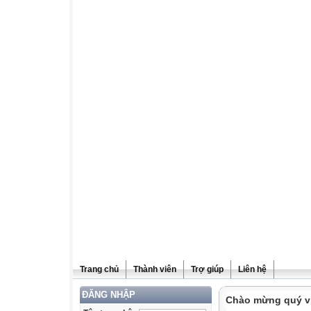
Trang chủ
Thành viên
Trợ giúp
Liên hệ
ĐĂNG NHẬP
Chào mừng quý vị 