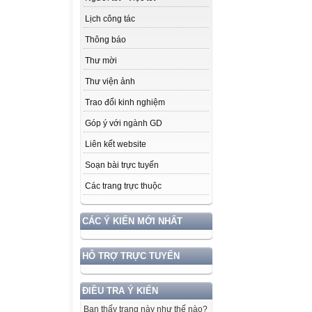
Lịch công tác
Thông báo
Thư mời
Thư viện ảnh
Trao đổi kinh nghiệm
Góp ý với ngành GD
Liên kết website
Soạn bài trực tuyến
Các trang trực thuộc
CÁC Ý KIẾN MỚI NHẤT
HỖ TRỢ TRỰC TUYẾN
ĐIỀU TRA Ý KIẾN
Bạn thấy trang này như thế nào?