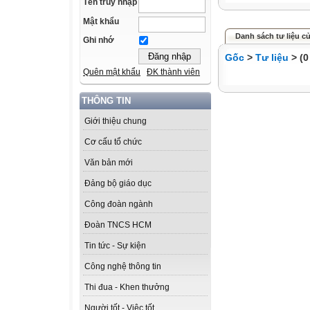
Tên truy nhập
Mật khẩu
Danh sách tư liệu củ
Ghi nhớ
Gốc
>
Tư liệu
> (0
Quên mật khẩu
ĐK thành viên
THÔNG TIN
Giới thiệu chung
Cơ cấu tổ chức
Văn bản mới
Đảng bộ giáo dục
Công đoàn ngành
Đoàn TNCS HCM
Tin tức - Sự kiện
Công nghệ thông tin
Thi đua - Khen thưởng
Người tốt - Việc tốt