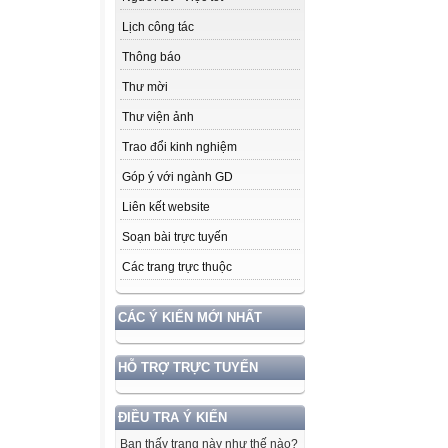
Lịch công tác
Thông báo
Thư mời
Thư viện ảnh
Trao đổi kinh nghiệm
Góp ý với ngành GD
Liên kết website
Soạn bài trực tuyến
Các trang trực thuộc
CÁC Ý KIẾN MỚI NHẤT
HỖ TRỢ TRỰC TUYẾN
ĐIỀU TRA Ý KIẾN
Bạn thấy trang này như thế nào?