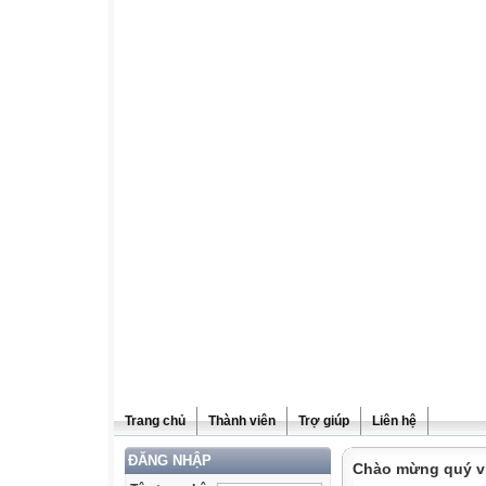
Trang chủ
Thành viên
Trợ giúp
Liên hệ
ĐĂNG NHẬP
Chào mừng quý vị 